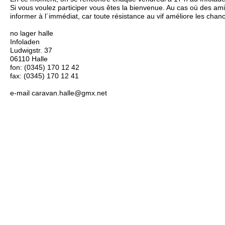
Si vous voulez participer vous êtes la bienvenue. Au cas où des ami
informer à l´immédiat, car toute résistance au vif améliore les chan
no lager halle
Infoladen
Ludwigstr. 37
06110 Halle
fon: (0345) 170 12 42
fax: (0345) 170 12 41
e-mail caravan.halle@gmx.net